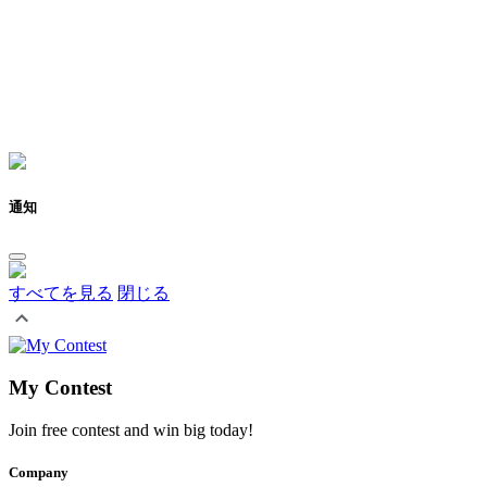
通知
すべてを見る
閉じる
My Contest
Join free contest and win big today!
Company