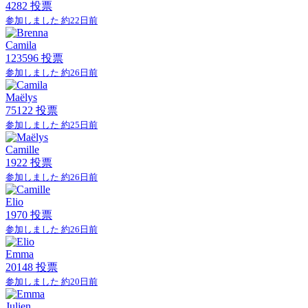
4282 投票
参加しました 約22日前
Camila
123596 投票
参加しました 約26日前
Maëlys
75122 投票
参加しました 約25日前
Camille
1922 投票
参加しました 約26日前
Elio
1970 投票
参加しました 約26日前
Emma
20148 投票
参加しました 約20日前
Julien