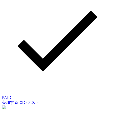
PAID
参加する
コンテスト