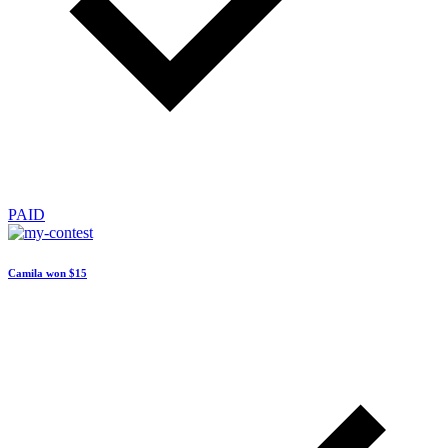
PAID
Camila won
$15