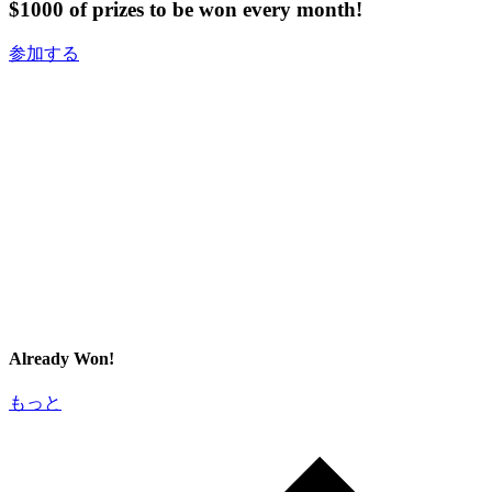
$1000 of prizes to be won every month!
参加する
Already Won!
もっと