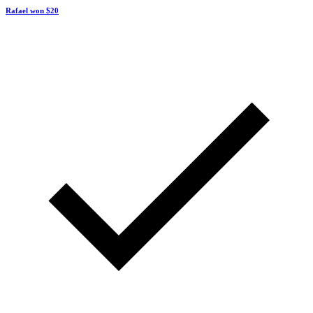
Rafael won
$20