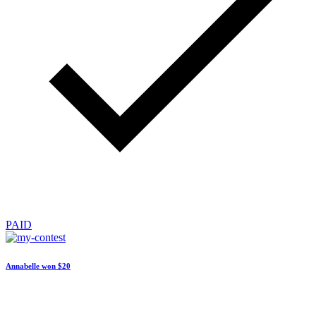
PAID
Annabelle won
$20