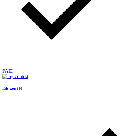
PAID
Ezio won
$10