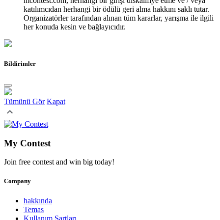
mcontest.com, herhangi bir girişi diskalifiye etme ve / veya
katılımcıdan herhangi bir ödülü geri alma hakkını saklı tutar.
Organizatörler tarafından alınan tüm kararlar, yarışma ile ilgili
her konuda kesin ve bağlayıcıdır.
Bildirimler
Tümünü Gör
Kapat
My Contest
Join free contest and win big today!
Company
hakkında
Temas
Kullanım Şartları