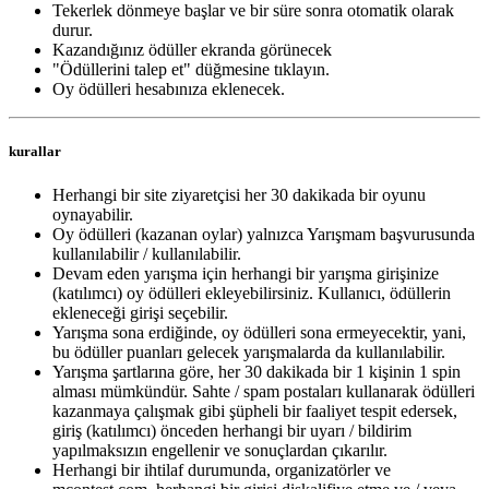
Tekerlek dönmeye başlar ve bir süre sonra otomatik olarak
durur.
Kazandığınız ödüller ekranda görünecek
"Ödüllerini talep et" düğmesine tıklayın.
Oy ödülleri hesabınıza eklenecek.
kurallar
Herhangi bir site ziyaretçisi her 30 dakikada bir oyunu
oynayabilir.
Oy ödülleri (kazanan oylar) yalnızca Yarışmam başvurusunda
kullanılabilir / kullanılabilir.
Devam eden yarışma için herhangi bir yarışma girişinize
(katılımcı) oy ödülleri ekleyebilirsiniz. Kullanıcı, ödüllerin
ekleneceği girişi seçebilir.
Yarışma sona erdiğinde, oy ödülleri sona ermeyecektir, yani,
bu ödüller puanları gelecek yarışmalarda da kullanılabilir.
Yarışma şartlarına göre, her 30 dakikada bir 1 kişinin 1 spin
alması mümkündür. Sahte / spam postaları kullanarak ödülleri
kazanmaya çalışmak gibi şüpheli bir faaliyet tespit edersek,
giriş (katılımcı) önceden herhangi bir uyarı / bildirim
yapılmaksızın engellenir ve sonuçlardan çıkarılır.
Herhangi bir ihtilaf durumunda, organizatörler ve