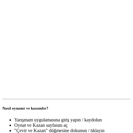
Nasıl oynanır ve kazanılır?
Yarışmam uygulamasına giriş yapın / kaydolun
Oynat ve Kazan sayfasını aç
"Çevir ve Kazan" düğmesine dokunun / tıklayın