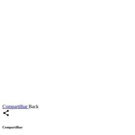
Compartilhar
Back
share
Compartilhar