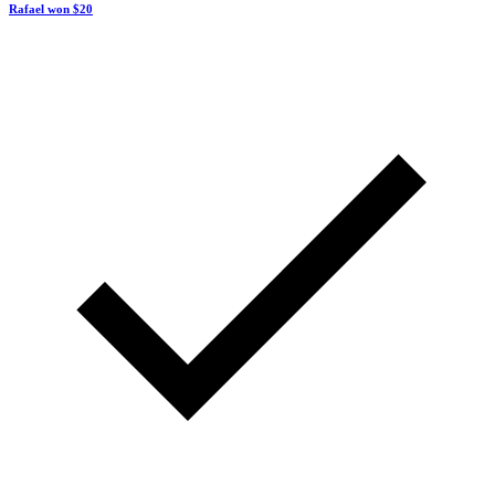
Rafael won
$20