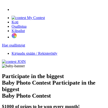
My Contest
Koti
Osallistua
Kilpailut
Hae osallistujat
Kirjaudu sisään / Rekisteröidy
JOIN
Participate in the biggest
Baby Photo Contest
Participate in the
biggest
Baby Photo Contest
$1000 of prizes to be won every month!