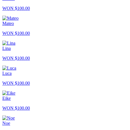
WON $100.00
Mateo
WON $100.00
Lina
WON $100.00
Luca
WON $100.00
Eike
WON $100.00
Noe