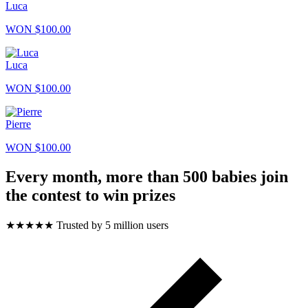
Luca
WON $100.00
Luca
WON $100.00
Pierre
WON $100.00
Every month, more than 500 babies join
the contest to win prizes
★★★★★
Trusted by 5 million users