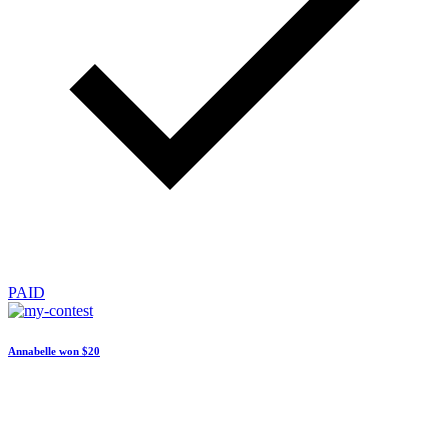
PAID
Annabelle won
$20