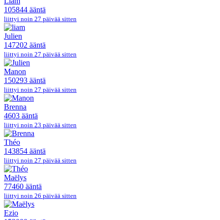
Liam
105844 ääntä
liittyi noin 27 päivää sitten
Julien
147202 ääntä
liittyi noin 27 päivää sitten
Manon
150293 ääntä
liittyi noin 27 päivää sitten
Brenna
4603 ääntä
liittyi noin 23 päivää sitten
Théo
143854 ääntä
liittyi noin 27 päivää sitten
Maëlys
77460 ääntä
liittyi noin 26 päivää sitten
Ezio