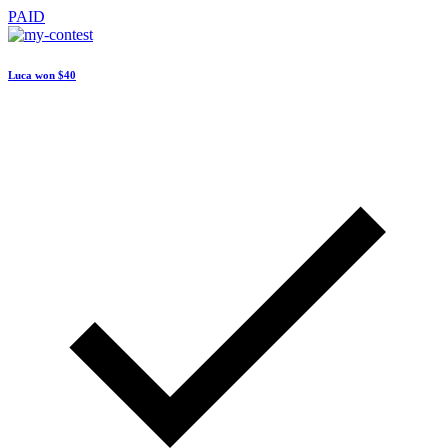
PAID
Luca won
$40