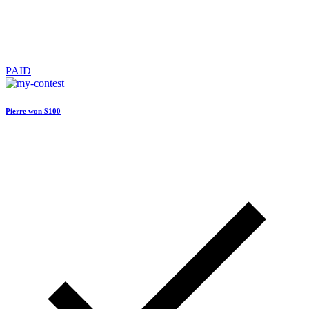
PAID
Pierre won
$100