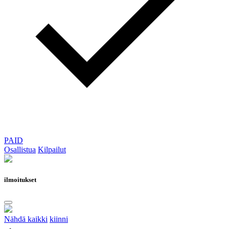
PAID
Osallistua
Kilpailut
ilmoitukset
Nähdä kaikki
kiinni