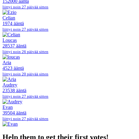
152000 ääntä
liittyi noin 27 päivää sitten
Celian
1974 ääntä
liittyi noin 27 päivää sitten
Loucas
28537 ääntä
liittyi noin 26 päivää sitten
Aria
4523 ääntä
liittyi noin 20 päivää sitten
Audrey
23538 ääntä
liittyi noin 27 päivää sitten
Evan
39504 ääntä
liittyi noin 27 päivää sitten
Help them to get their first votes!