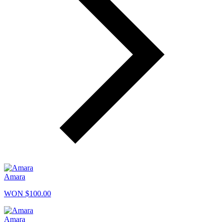
Amara
WON $100.00
Amara