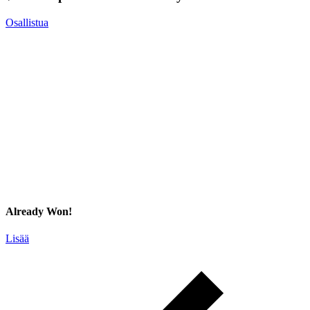
Osallistua
Already Won!
Lisää