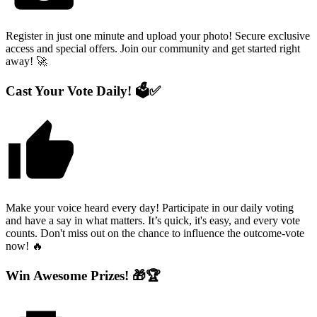
Register in just one minute and upload your photo! Secure exclusive
access and special offers. Join our community and get started right
away! 🚀
Cast Your Vote Daily! 🗳️✅
thumb_up
Make your voice heard every day! Participate in our daily voting
and have a say in what matters. It’s quick, it's easy, and every vote
counts. Don't miss out on the chance to influence the outcome-vote
now! 🔥
Win Awesome Prizes! 🎁🏆