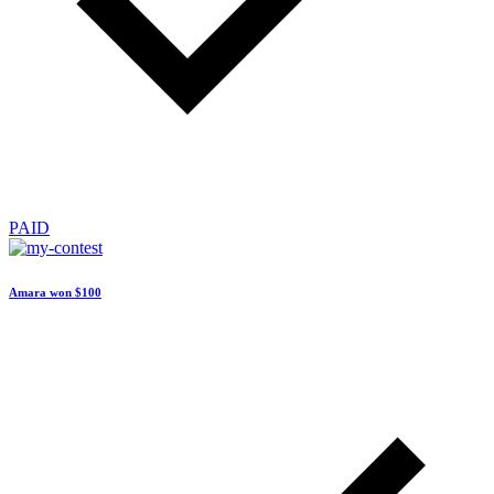
PAID
Amara won
$100