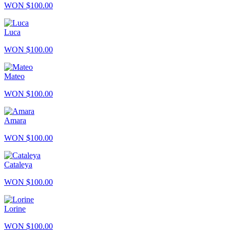
WON $100.00
Luca
WON $100.00
Mateo
WON $100.00
Amara
WON $100.00
Cataleya
WON $100.00
Lorine
WON $100.00