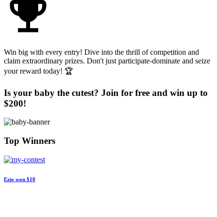
emoji_events
Win big with every entry! Dive into the thrill of competition and
claim extraordinary prizes. Don't just participate-dominate and seize
your reward today! 🏆
Is your baby the cutest? Join for free and win up to
$200!
Top Winners
Ezio won
$10