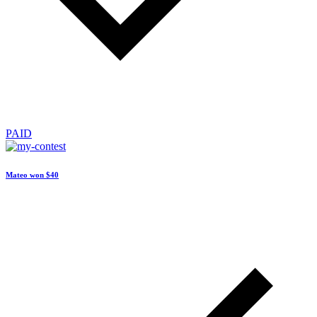
PAID
Mateo won
$40