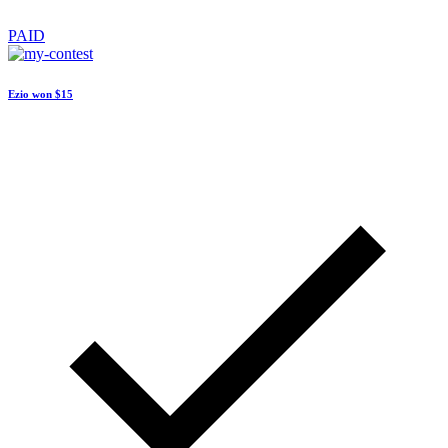
PAID
Ezio won
$15